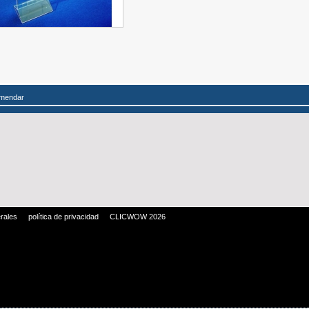
mendar
rales
política de privacidad
CLICWOW 2026