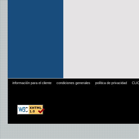
información para el cliente
condiciones generales
política de privacidad
CLI