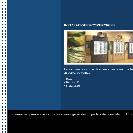
INSTALACIONES COMERCIALES
Le ayudamos a convertir su escaparate en una he
atractiva de ventas.
· Diseño
· Producción
· Instalación
información para el cliente
condiciones generales
política de privacidad
CLI